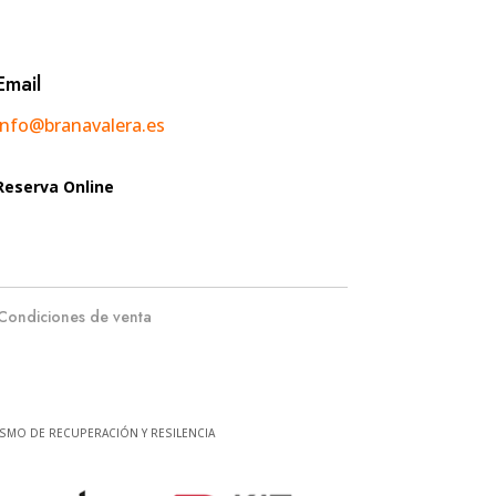
Email
info@branavalera.es
Reserva Online
Condiciones de venta
SMO DE RECUPERACIÓN Y RESILENCIA