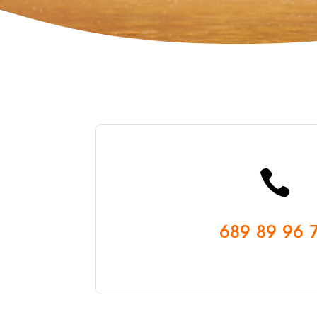

689 89 96 