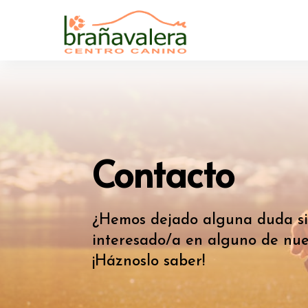
Contacto
¿Hemos dejado alguna duda sin
interesado/a en alguno de nues
¡Háznoslo saber!