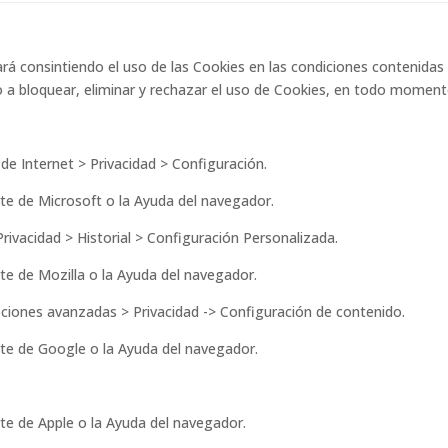
ará consintiendo el uso de las Cookies en las condiciones contenidas
cho a bloquear, eliminar y rechazar el uso de Cookies, en todo mome
de Internet > Privacidad > Configuración.
te de Microsoft o la Ayuda del navegador.
rivacidad > Historial > Configuración Personalizada.
te de Mozilla o la Ayuda del navegador.
pciones avanzadas > Privacidad -> Configuración de contenido.
te de Google o la Ayuda del navegador.
te de Apple o la Ayuda del navegador.