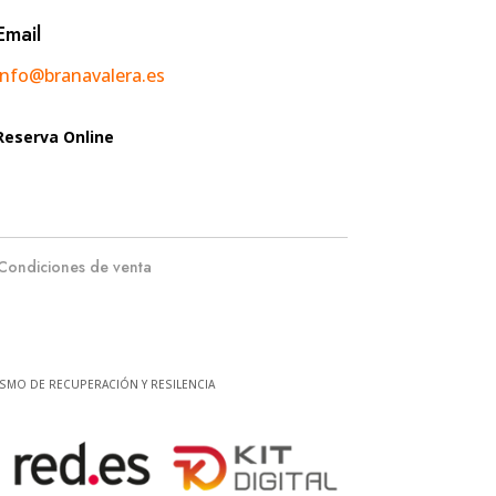
Email
info@branavalera.es
Reserva Online
Condiciones de venta
SMO DE RECUPERACIÓN Y RESILENCIA