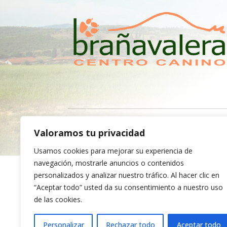
Política de privacida
Valoramos tu privacidad
Usamos cookies para mejorar su experiencia de
navegación, mostrarle anuncios o contenidos
personalizados y analizar nuestro tráfico. Al hacer clic en
FINANCIADO POR LA UNIÓN EUROPEA
“Aceptar todo” usted da su consentimiento a nuestro uso
de las cookies.
Personalizar
Rechazar todo
Aceptar todo