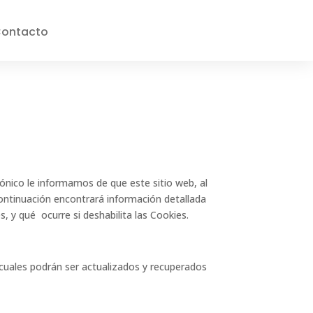
ontacto
rónico le informamos de que este sitio web, al
 continuación encontrará información detallada
, y qué ocurre si deshabilita las Cookies.
 cuales podrán ser actualizados y recuperados