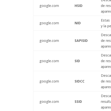
google.com
HSID
de res
apare
Estas 
google.com
NID
y la p
Descar
google.com
SAPISID
de res
apare
Descar
google.com
SID
de res
apare
Descar
google.com
SIDCC
de res
apare
Descar
google.com
SSID
result
apare