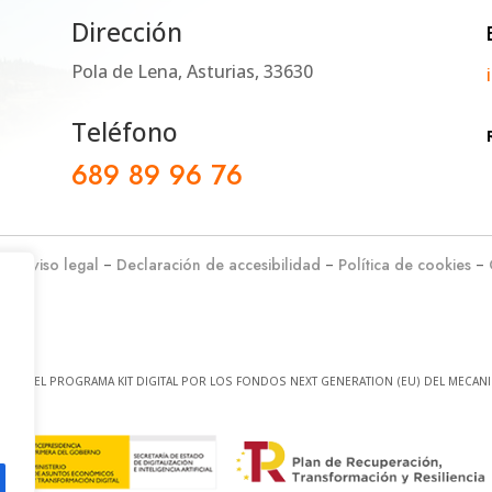
Dirección
Pola de Lena, Asturias, 33630
Teléfono
689 89 96 76
d
–
Aviso legal
–
Declaración de accesibilidad
–
Política de cookies
–
 CON EL PROGRAMA KIT DIGITAL POR LOS FONDOS NEXT GENERATION (EU) DEL MECANI