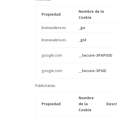
Nombre de la
Propiedad
Cookie
branavalera.es
_ga
branavalera.es
_gid
google.com
__Secure-3PAPISID
google.com
__Secure-3PSID
Publicitarias
Nombre
Propiedad
de la
Descr
Cookie