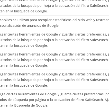
ultados de la búsqueda por hoja o la activación del filtro SafeSearch
cen en la búsqueda de Google.
cookies se utilizan para recopilar estadísticas del sitio web y rastrea
ersonalización de anuncios de Google
gar ciertas herramientas de Google y guardar ciertas preferencias,
ultados de la búsqueda por hoja o la activación del filtro SafeSearch
cen en la búsqueda de Google.
gar ciertas herramientas de Google y guardar ciertas preferencias,
ultados de la búsqueda por hoja o la activación del filtro SafeSearch
cen en la búsqueda de Google.
gar ciertas herramientas de Google y guardar ciertas preferencias,
ultados de la búsqueda por hoja o la activación del filtro SafeSearch
cen en la búsqueda de Google.
ga ciertas herramientas de Google y guarda ciertas preferencias, p
ados de búsqueda por página o la activación del filtro SafeSearch. A
cen en la Búsqueda de Google.