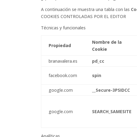
A continuación se muestra una tabla con las
Co
COOKIES CONTROLADAS POR EL EDITOR
Técnicas y funcionales
Nombre de la
Propiedad
Cookie
branavalera.es
pd_cc
facebook.com
spin
google.com
__Secure-3PSIDCC
google.com
SEARCH_SAMESITE
Analíticas